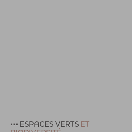
••• ESPACES VERTS
ET