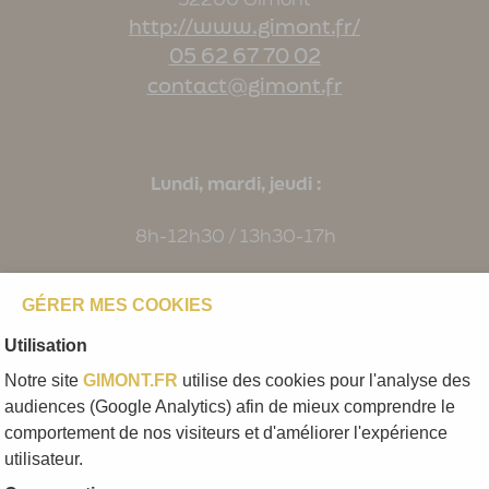
http://www.gimont.fr/
05 62 67 70 02
contact@gimont.fr
Lundi, mardi, jeudi :
8h-12h30 / 13h30-17h
mercredi:
GÉRER MES COOKIES
8h-12h00
Utilisation
Notre site
GIMONT.FR
utilise des cookies pour l'analyse des
Vendredi:
audiences (Google Analytics) afin de mieux comprendre le
comportement de nos visiteurs et d'améliorer l'expérience
8h-12h30 / 13h30-16h
utilisateur.