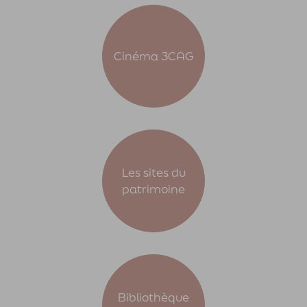
Cinéma 3CAG
Les sites du
patrimoine
Bibliothèque